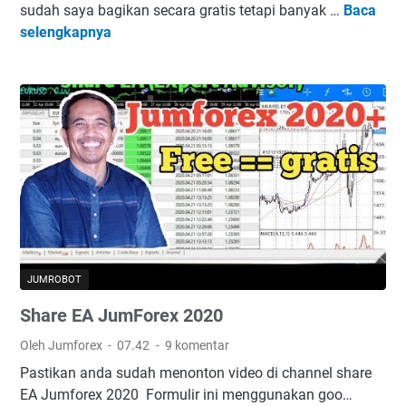
sudah saya bagikan secara gratis tetapi banyak …
Baca
S
.
selengkapnya
h
7
a
N
r
e
e
w
E
A
J
u
m
S
t
o
JUMROBOT
c
Share EA JumForex 2020
h
+
Oleh Jumforex
07.42
9 komentar
v
Pastikan anda sudah menonton video di channel share
2
EA Jumforex 2020 Formulir ini menggunakan goo…
.