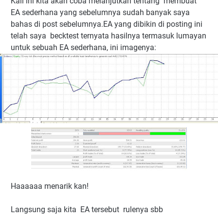
Kali ini kita akan coba melanjutkan tentang membuat
EA sederhana yang sebelumnya sudah banyak saya
bahas di post sebelumnya.EA yang dibikin di posting ini
telah saya becktest ternyata hasilnya termasuk lumayan
untuk sebuah EA sederhana, ini imagenya:
Haaaaaa menarik kan!
Langsung saja kita EA tersebut rulenya sbb