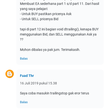
Membuat EA sederhana part 1 s/d part 11. Dari hasil
yang saya pelajari:
- Untuk BUY pastikan pricenya Ask
- Untuk SELL pricenya Bid
tapi di part 12 ini bagian void dtrailing(), kenapa BUY
menggunakan Bid, dan SELL menggunakan Ask ya
??
Mohon dibalas ya pak jum. Terimakasih.
Balas
Fuad Thr
16 Juli 2019 pukul 15.38
Saya coba masukin trailingstop gak eror terus
Balas