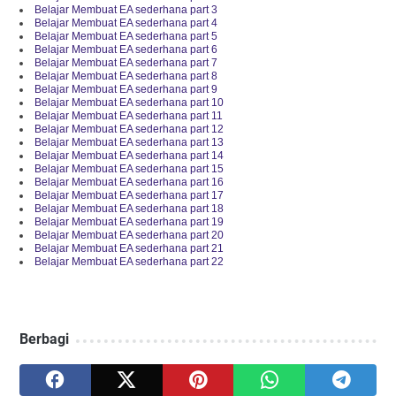
Belajar Membuat EA sederhana part 3
Belajar Membuat EA sederhana part 4
Belajar Membuat EA sederhana part 5
Belajar Membuat EA sederhana part 6
Belajar Membuat EA sederhana part 7
Belajar Membuat EA sederhana part 8
Belajar Membuat EA sederhana part 9
Belajar Membuat EA sederhana part 10
Belajar Membuat EA sederhana part 11
Belajar Membuat EA sederhana part 12
Belajar Membuat EA sederhana part 13
Belajar Membuat EA sederhana part 14
Belajar Membuat EA sederhana part 15
Belajar Membuat EA sederhana part 16
Belajar Membuat EA sederhana part 17
Belajar Membuat EA sederhana part 18
Belajar Membuat EA sederhana part 19
Belajar Membuat EA sederhana part 20
Belajar Membuat EA sederhana part 21
Belajar Membuat EA sederhana part 22
Berbagi