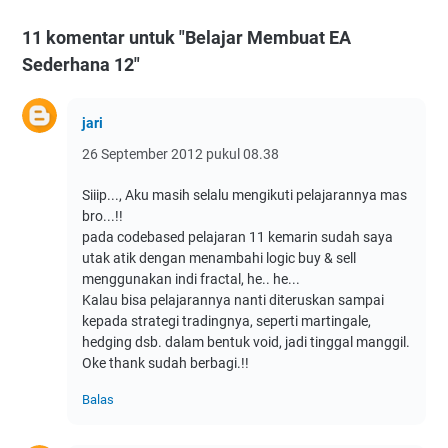
11 komentar untuk "Belajar Membuat EA
Sederhana 12"
jari
26 September 2012 pukul 08.38
Siiip..., Aku masih selalu mengikuti pelajarannya mas
bro...!!
pada codebased pelajaran 11 kemarin sudah saya
utak atik dengan menambahi logic buy & sell
menggunakan indi fractal, he.. he...
Kalau bisa pelajarannya nanti diteruskan sampai
kepada strategi tradingnya, seperti martingale,
hedging dsb. dalam bentuk void, jadi tinggal manggil.
Oke thank sudah berbagi.!!
Balas