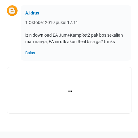
A.Idrus
1 Oktober 2019 pukul 17.11
izin download EA Jum+KampRetZ pak bos sekalian
mau nanya, EA ini utk akun Real bisa ga? trmks
Balas