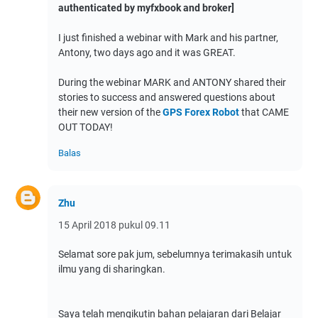
authenticated by myfxbook and broker]
I just finished a webinar with Mark and his partner,
Antony, two days ago and it was GREAT.
During the webinar MARK and ANTONY shared their
stories to success and answered questions about
their new version of the
GPS Forex Robot
that CAME
OUT TODAY!
Balas
Zhu
15 April 2018 pukul 09.11
Selamat sore pak jum, sebelumnya terimakasih untuk
ilmu yang di sharingkan.
Saya telah mengikutin bahan pelajaran dari Belajar