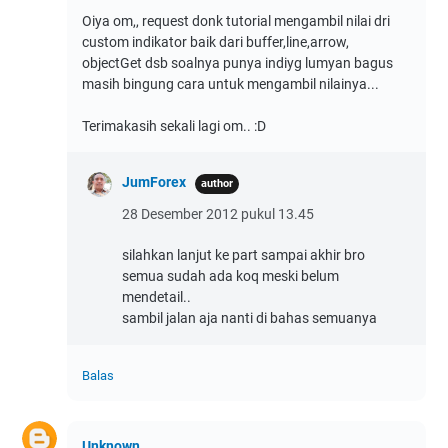
Oiya om,, request donk tutorial mengambil nilai dri
custom indikator baik dari buffer,line,arrow,
objectGet dsb soalnya punya indiyg lumyan bagus
masih bingung cara untuk mengambil nilainya...
Terimakasih sekali lagi om.. :D
JumForex
28 Desember 2012 pukul 13.45
silahkan lanjut ke part sampai akhir bro
semua sudah ada koq meski belum
mendetail..
sambil jalan aja nanti di bahas semuanya
Balas
Unknown