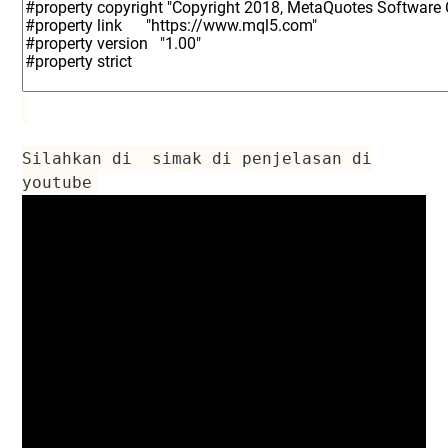
Silahkan di simak di penjelasan di
youtube