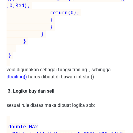
,0,Red);
return(0);
}
}
}
}
}
void digunakan sebagai fungsi trailing , sehingga
dtrailing()
harus dibuat di bawah int star()
3. Logika buy dan sell
sesuai rule diatas maka dibuat logika sbb:
double MA2