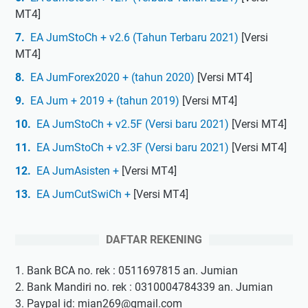
MT4]
EA JumStoCh + v2.6 (Tahun Terbaru 2021)
[Versi
MT4]
EA JumForex2020 + (tahun 2020)
[Versi MT4]
EA Jum + 2019 + (tahun 2019)
[Versi MT4]
EA JumStoCh + v2.5F (Versi baru 2021)
[Versi MT4]
EA JumStoCh + v2.3F (Versi baru 2021)
[Versi MT4]
EA JumAsisten +
[Versi MT4]
EA JumCutSwiCh +
[Versi MT4]
DAFTAR REKENING
1. Bank BCA no. rek : 0511697815 an. Jumian
2. Bank Mandiri no. rek : 0310004784339 an. Jumian
3. Paypal id: mian269@gmail.com