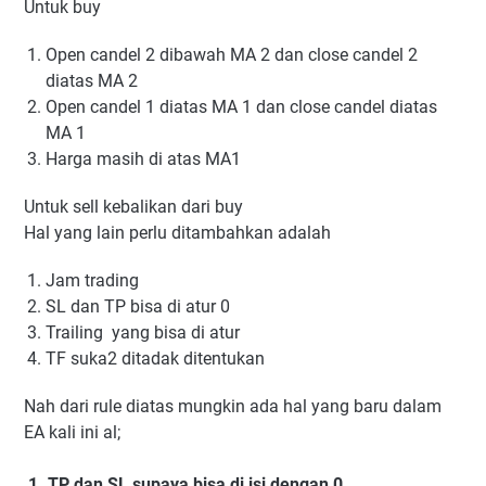
Untuk buy
Open candel 2 dibawah MA 2 dan close candel 2
diatas MA 2
Open candel 1 diatas MA 1 dan close candel diatas
MA 1
Harga masih di atas MA1
Untuk sell kebalikan dari buy
Hal yang lain perlu ditambahkan adalah
Jam trading
SL dan TP bisa di atur 0
Trailing yang bisa di atur
TF suka2 ditadak ditentukan
Nah dari rule diatas mungkin ada hal yang baru dalam
EA kali ini al;
1. TP dan SL supaya bisa di isi dengan 0