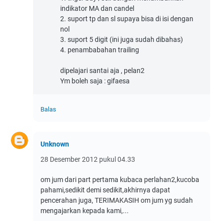
indikator MA dan candel
2. suport tp dan sl supaya bisa di isi dengan
nol
3. suport 5 digit (ini juga sudah dibahas)
4. penambabahan trailing
dipelajari santai aja , pelan2
Ym boleh saja : gifaesa
Balas
Unknown
28 Desember 2012 pukul 04.33
om jum dari part pertama kubaca perlahan2,kucoba
pahami,sedikit demi sedikit,akhirnya dapat
pencerahan juga, TERIMAKASIH om jum yg sudah
mengajarkan kepada kami,...