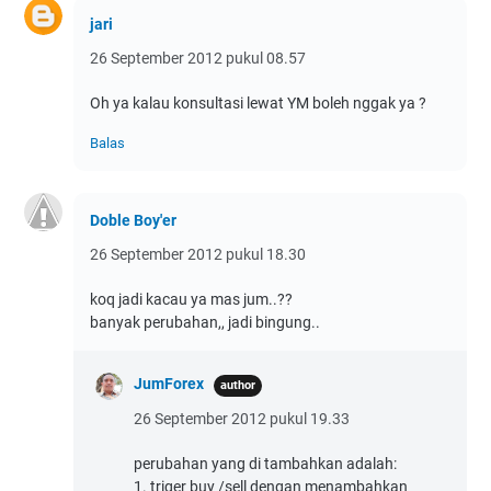
jari
26 September 2012 pukul 08.57
Oh ya kalau konsultasi lewat YM boleh nggak ya ?
Balas
Doble Boy'er
26 September 2012 pukul 18.30
koq jadi kacau ya mas jum..??
banyak perubahan,, jadi bingung..
JumForex
26 September 2012 pukul 19.33
perubahan yang di tambahkan adalah:
1. triger buy /sell dengan menambahkan