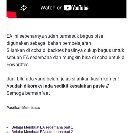
EA ini sebenarnya sudah termasuk bagus bisa
digunakan sebagai bahan pembelajaran
Silahkan di coba di becktes hasilnya cukup bagus untuk
sebuah EA sederhana dan mungkin bisa di coba untuk di
Fowardtes
dan bila ada yang belum jelas silahkan kasih komen!
//sudah dikoreksi ada sedikit kesalahan paste //
Semoga bermanfaat
Pastikan Membaca:
Belajar Membuat EA sederhana part 1
Belajar Membuat EA sederhana part 2