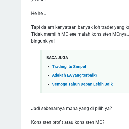
He he ..
Tapi dalam kenyataan banyak loh trader yang kon
Tidak memilih MC eee malah konsisten MCnya..
bingunk ya!
BACA JUGA
Trading Itu Simpel
Adakah EA yang terbaik?
Semoga Tahun Depan Lebih Baik
Jadi sebenarnya mana yang di pilih ya?
Konsisten profit atau konsisten MC?