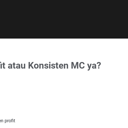
it atau Konsisten MC ya?
n profit