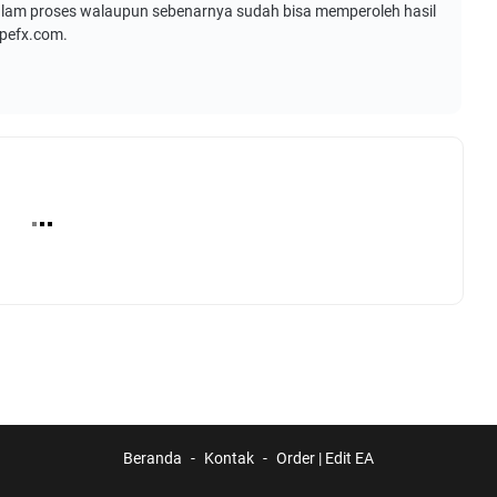
dalam proses walaupun sebenarnya sudah bisa memperoleh hasil
opefx.com.
Beranda
Kontak
Order | Edit EA