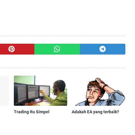
Trading Itu Simpel
Adakah EA yang terbaik?