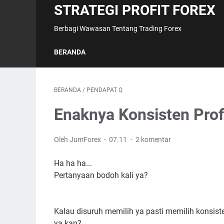
STRATEGI PROFIT FOREX
Berbagi Wawasan Tentang Trading Forex
BERANDA
BERANDA
/
PENDAPAT Q
Enaknya Konsisten Prof
Oleh JumForex
07.11
2 komentar
Ha ha ha...
Pertanyaan bodoh kali ya?
Kalau disuruh memilih ya pasti memilih konsiste
ya kan?