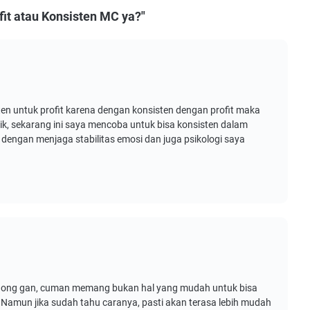
it atau Konsisten MC ya?"
ten untuk profit karena dengan konsisten dengan profit maka
ik, sekarang ini saya mencoba untuk bisa konsisten dalam
x dengan menjaga stabilitas emosi dan juga psikologi saya
it dong gan, cuman memang bukan hal yang mudah untuk bisa
. Namun jika sudah tahu caranya, pasti akan terasa lebih mudah