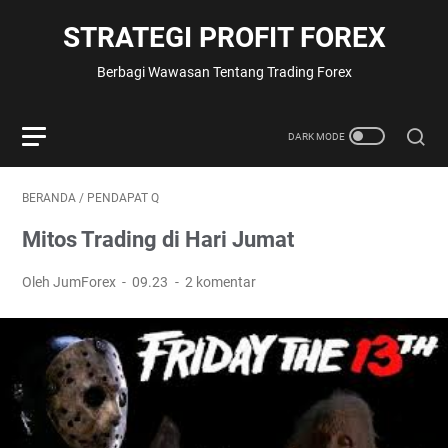
STRATEGI PROFIT FOREX
Berbagi Wawasan Tentang Trading Forex
BERANDA
/
PENDAPAT Q
Mitos Trading di Hari Jumat
Oleh JumForex
09.23
2 komentar