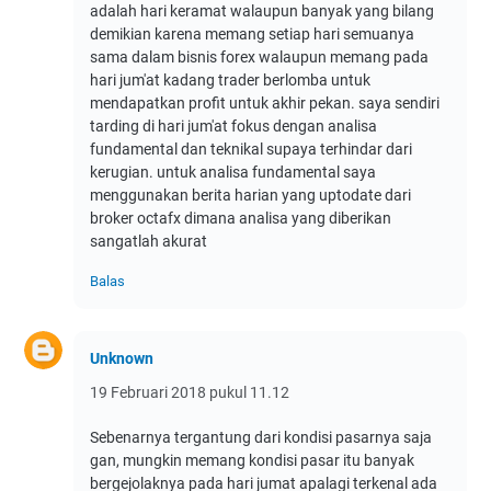
adalah hari keramat walaupun banyak yang bilang
demikian karena memang setiap hari semuanya
sama dalam bisnis forex walaupun memang pada
hari jum'at kadang trader berlomba untuk
mendapatkan profit untuk akhir pekan. saya sendiri
tarding di hari jum'at fokus dengan analisa
fundamental dan teknikal supaya terhindar dari
kerugian. untuk analisa fundamental saya
menggunakan berita harian yang uptodate dari
broker octafx dimana analisa yang diberikan
sangatlah akurat
Balas
Unknown
19 Februari 2018 pukul 11.12
Sebenarnya tergantung dari kondisi pasarnya saja
gan, mungkin memang kondisi pasar itu banyak
bergejolaknya pada hari jumat apalagi terkenal ada