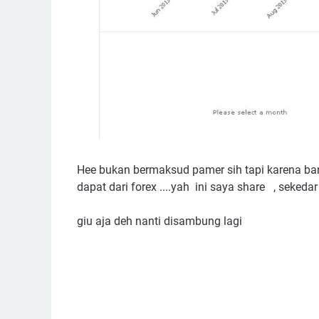
Hee bukan bermaksud pamer sih tapi karena bany
dapat dari forex ....yah ini saya share , seked
giu aja deh nanti disambung lagi