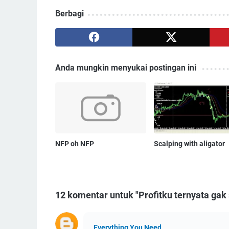
Berbagi
Anda mungkin menyukai postingan ini
NFP oh NFP
Scalping with aligator
12 komentar untuk "Profitku ternyata gak 
Everything You Need