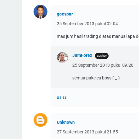
goespar
25 September 2013 pukul 02.04
mas jum hasil trading diatas manual apa 
JumForex
25 September 2013 pukul 09.20
semua pake ea boss (-_-)
Balas
Unknown
27 September 2013 pukul 21.55