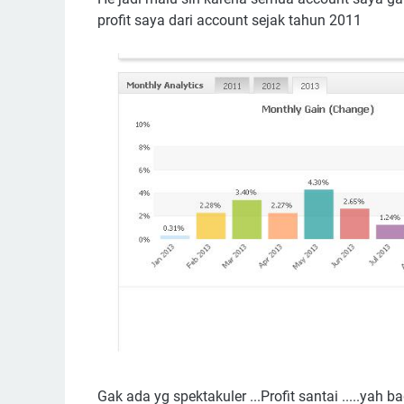
profit saya dari account sejak tahun 2011
Gak ada yg spektakuler ...Profit santai .....yah 