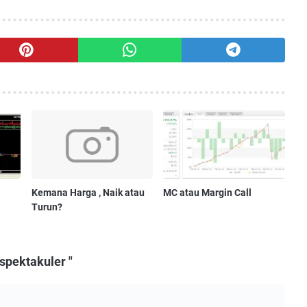
Kemana Harga , Naik atau
MC atau Margin Call
Turun?
spektakuler "