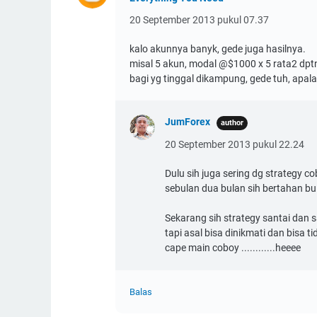
20 September 2013 pukul 07.37
kalo akunnya banyk, gede juga hasilnya.
misal 5 akun, modal @$1000 x 5 rata2 dpt
bagi yg tinggal dikampung, gede tuh, apala
JumForex
20 September 2013 pukul 22.24
Dulu sih juga sering dg strategy co
sebulan dua bulan sih bertahan bu
Sekarang sih strategy santai dan s
tapi asal bisa dinikmati dan bisa t
cape main coboy ............heeee
Balas